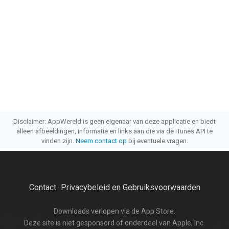
Disclaimer: AppWereld is geen eigenaar van deze applicatie en biedt
alleen afbeeldingen, informatie en links aan die via de iTunes API te
vinden zijn.
Neem contact op
bij eventuele vragen.
Contact
Privacybeleid en Gebruiksvoorwaarden
·
Downloads verlopen via de App Store.
Deze site is niet gesponsord of onderdeel van Apple, Inc.