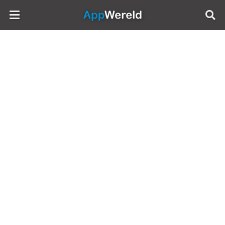
AppWereld