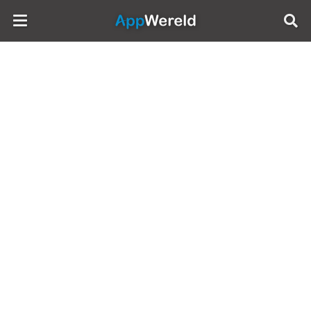
AppWereld