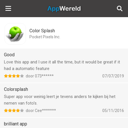
AppWereld
Color Splash
Pocket Pixels Inc.
Good
Love this app and I use it all the time, but it would be great if it
had a automatic feature
door 073******
07/07/2019
Colorsplash
Super app voor weinig leert je tevens anders te kijken bij het
nemen van foto's.
door Cee*******
05/11/2016
brilliant app