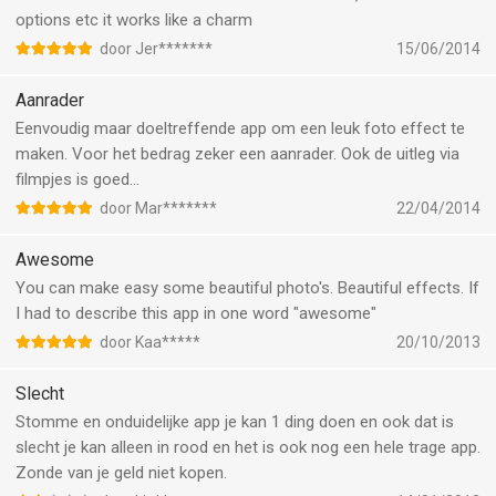
options etc it works like a charm
door Jer*******
15/06/2014
Aanrader
Eenvoudig maar doeltreffende app om een leuk foto effect te
maken. Voor het bedrag zeker een aanrader. Ook de uitleg via
filmpjes is goed...
door Mar*******
22/04/2014
Awesome
You can make easy some beautiful photo's. Beautiful effects. If
I had to describe this app in one word "awesome"
door Kaa*****
20/10/2013
Slecht
Stomme en onduidelijke app je kan 1 ding doen en ook dat is
slecht je kan alleen in rood en het is ook nog een hele trage app.
Zonde van je geld niet kopen.