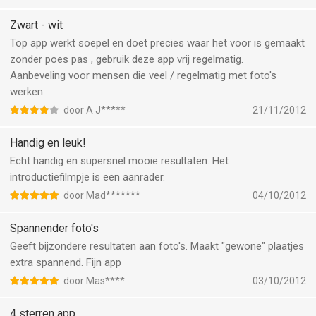
Zwart - wit
Top app werkt soepel en doet precies waar het voor is gemaakt
zonder poes pas , gebruik deze app vrij regelmatig.
Aanbeveling voor mensen die veel / regelmatig met foto's
werken.
door A J*****
21/11/2012
Handig en leuk!
Echt handig en supersnel mooie resultaten. Het
introductiefilmpje is een aanrader.
door Mad*******
04/10/2012
Spannender foto's
Geeft bijzondere resultaten aan foto's. Maakt "gewone" plaatjes
extra spannend. Fijn app
door Mas****
03/10/2012
4 sterren app.