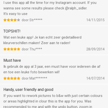
I use this app all the time for my Instagram account. If you
wanna see some results please check @ralph_sidler.
It's easy to use
door Str*****
14/11/2015
TOPSHIT!
Wat een leuke app! Je kan echt zeer gedetailleerd
kleurverschillen maken! Zeer aan te raden!
door Thu****
28/09/2014
Must have
Ik gebruik de app al 3 jaar, een must have voor iedereen die af
en toe een leuke foto bewerken wil!
door Mat*******
14/07/2014
Handy, user friendly and good
If you want to rework pictures to b&w with just certain colours
or areas highlighted in clour this is the app for you. Was
recommended to me and with the undo button, zoom in