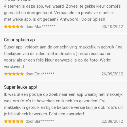
4 sterren is deze app. wel waard. Zoveel te gekke kleur combi's
gemaakt en doorgestuurd. Verbaasde en positieve reactie's ,
met welke app. is dit gedaan? Antwoord : Color Splash
door Mar*******
03/10/2012
Color splash ap
Super app, voldoet aan de omschrijving, makkelijk in gebruik ( na
t bekijken van de video met instructies ) mooi resultaat en
vooral als er een felle kleur aanwezig is op de foto. Werkt
verslavend.....
door Eme******
26/09/2012
Super leuke app!
Ik was al een poosje op zoek naar een app waarbij het makkelijk
was om foto's te bewerken en ik heb 'm gevonden! Erg
makkelijk in gebruik en bij de betaalde versie kun je ook foto's uit
je bibliotheek bewerken. Echt een aanrader!
door Bia*******
22/08/2012