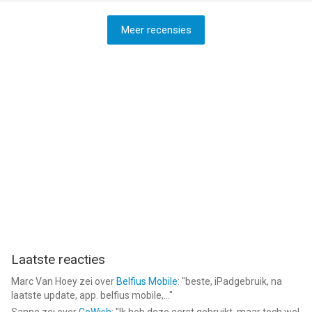
Meer recensies
Laatste reacties
Marc Van Hoey
zei over
Belfius Mobile
: "
beste, iPadgebruik, na
laatste update, app. belfius mobile,...
"