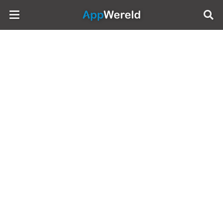
AppWereld