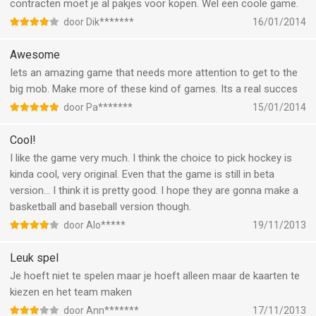
contracten moet je al pakjes voor kopen. Wel een coole game.
door Dik*******
16/01/2014
Awesome
Iets an amazing game that needs more attention to get to the
big mob. Make more of these kind of games. Its a real succes
door Pa*******
15/01/2014
Cool!
I like the game very much. I think the choice to pick hockey is
kinda cool, very original. Even that the game is still in beta
version... I think it is pretty good. I hope they are gonna make a
basketball and baseball version though.
door Alo*****
19/11/2013
Leuk spel
Je hoeft niet te spelen maar je hoeft alleen maar de kaarten te
kiezen en het team maken
door Ann*******
17/11/2013