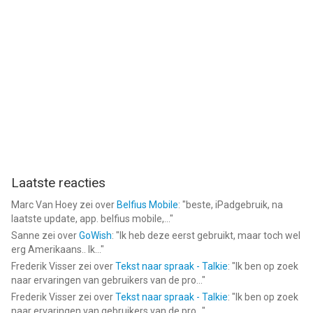
Laatste reacties
Marc Van Hoey
zei over
Belfius Mobile
: "
beste, iPadgebruik, na
laatste update, app. belfius mobile,...
"
Sanne
zei over
GoWish
: "
Ik heb deze eerst gebruikt, maar toch wel
erg Amerikaans.. Ik...
"
Frederik Visser
zei over
Tekst naar spraak - Talkie
: "
Ik ben op zoek
naar ervaringen van gebruikers van de pro...
"
Frederik Visser
zei over
Tekst naar spraak - Talkie
: "
Ik ben op zoek
naar ervaringen van gebruikers van de pro...
"