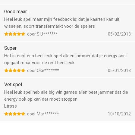
Goed maar....
Heel leuk spel maar mijn feedback is: dat je kaarten kan uit
wisselen, soort transfermarkt voor de spelers
door S U*******
05/02/2013
Super
Het is echt een heel leuk spel alleen jammer dat je energy snel
op gaat maar voor de rest heel leuk
door Oke*******
05/01/2013
Vet spel
Heel leuk spel heb alle big win games allen beet jammer dat die
energy ook op kan dat moet stoppen
Ltrsss
door Mar*******
10/10/2012