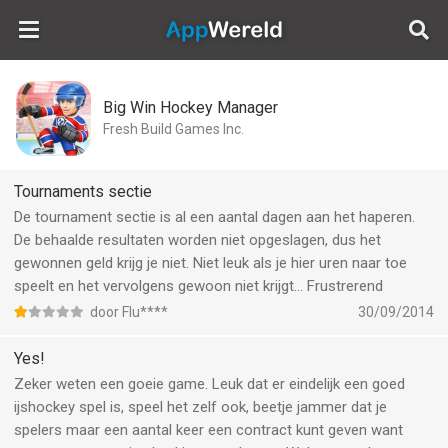
AppWereld
Big Win Hockey Manager
Fresh Build Games Inc.
Tournaments sectie
De tournament sectie is al een aantal dagen aan het haperen.
De behaalde resultaten worden niet opgeslagen, dus het
gewonnen geld krijg je niet. Niet leuk als je hier uren naar toe
speelt en het vervolgens gewoon niet krijgt... Frustrerend
door Flu****
30/09/2014
Yes!
Zeker weten een goeie game. Leuk dat er eindelijk een goed
ijshockey spel is, speel het zelf ook, beetje jammer dat je
spelers maar een aantal keer een contract kunt geven want