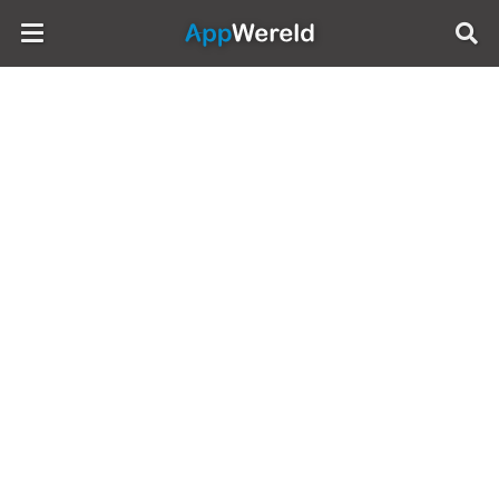
AppWereld