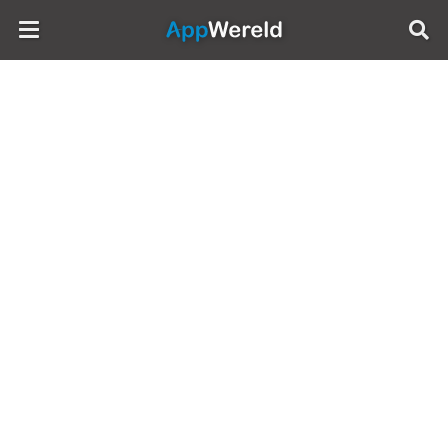
AppWereld