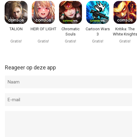
TALION
HEIR OF LIGHT
Chromatic
Cartoon Wars
Kritika: The
Souls
3
White Knight
Gratis!
Gratis!
Gratis!
Gratis!
Gratis!
Reageer op deze app