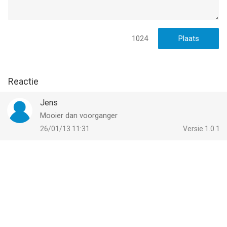
1024
Reactie
Jens
Mooier dan voorganger
26/01/13 11:31
Versie 1.0.1