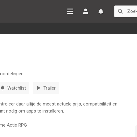
Inloggen
Watchlist
oordelingen
Watchlist
Trailer
oleer daar altijd de meest actuele prijs, compatibiliteit en
nt nodig om apps te installeren.
eme Actie RPG