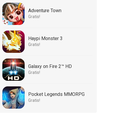
Adventure Town
Gratis!
Haypi Monster 3
Gratis!
Galaxy on Fire 2™ HD
Gratis!
Pocket Legends MMORPG
Gratis!