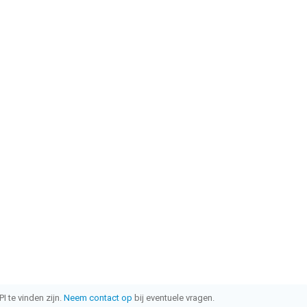
I te vinden zijn.
Neem contact op
bij eventuele vragen.