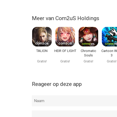
Meer van Com2uS Holdings
TALION
HEIR OF LIGHT
Chromatic
Cartoon W
Souls
3
Gratis!
Gratis!
Gratis!
Gratis!
Reageer op deze app