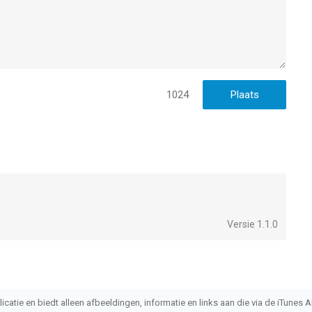
1024
Versie 1.1.0
atie en biedt alleen afbeeldingen, informatie en links aan die via de iTunes AP