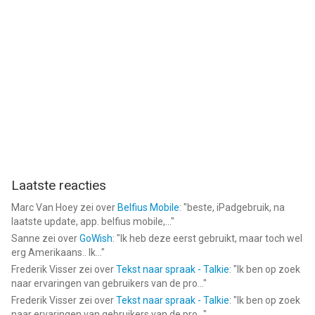
Laatste reacties
Marc Van Hoey
zei over
Belfius Mobile
: "
beste, iPadgebruik, na
laatste update, app. belfius mobile,...
"
Sanne
zei over
GoWish
: "
Ik heb deze eerst gebruikt, maar toch wel
erg Amerikaans.. Ik...
"
Frederik Visser
zei over
Tekst naar spraak - Talkie
: "
Ik ben op zoek
naar ervaringen van gebruikers van de pro...
"
Frederik Visser
zei over
Tekst naar spraak - Talkie
: "
Ik ben op zoek
naar ervaringen van gebruikers van de pro...
"