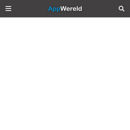
AppWereld