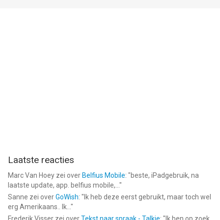
Laatste reacties
Marc Van Hoey
zei over
Belfius Mobile
: "
beste, iPadgebruik, na
laatste update, app. belfius mobile,...
"
Sanne
zei over
GoWish
: "
Ik heb deze eerst gebruikt, maar toch wel
erg Amerikaans.. Ik...
"
Frederik Visser
zei over
Tekst naar spraak - Talkie
: "
Ik ben op zoek