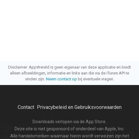
Disclaimer: AppWereld is geen eigenaar van deze applicatie en biedt
alleen afbeeldingen, informatie en links aan die via de iTunes API te
vinden zijn.
Neem contact op
bij eventuele vragen.
Contact
Privacybeleid en Gebruiksvoorwaarden
·
Downloads verlopen via de App Store.
Deze site is niet gesponsord of onderdeel van Apple, Inc.
Alle handelsmerken waarnaar hierin wordt verwezen zijn het