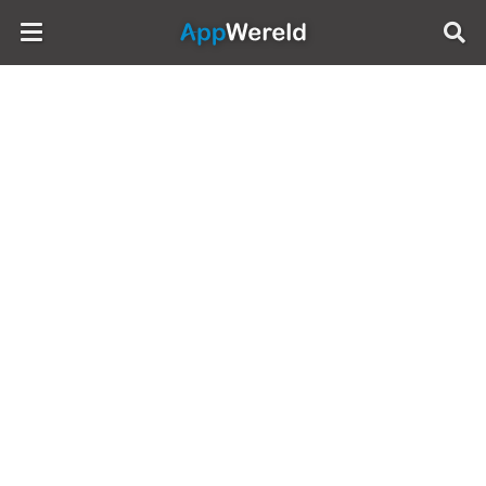
AppWereld