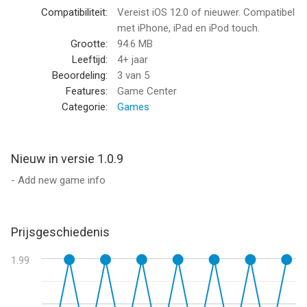
Compatibiliteit:
Vereist iOS 12.0 of nieuwer. Compatibel
met iPhone, iPad en iPod touch.
Grootte:
94.6 MB
Leeftijd:
4+ jaar
Beoordeling:
3
van 5
Features:
Game Center
Categorie:
Games
Nieuw in versie 1.0.9
- Add new game info
Prijsgeschiedenis
1.99