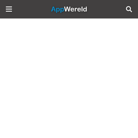
AppWereld