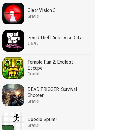
Clear Vision 3
Gratis!
Grand Theft Auto: Vice City
€ 5.99
Temple Run 2: Endless
Escape
Gratis!
DEAD TRIGGER: Survival
Shooter
Gratis!
Doodle Sprint!
Gratis!