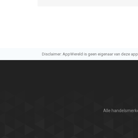
Disclaimer: AppWereld is geen eigenaar van deze applic
Alle handelsmerke