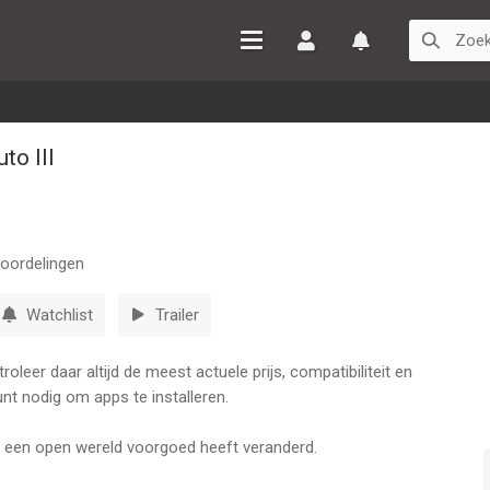
Inloggen
Watchlist
to III
oordelingen
Watchlist
Trailer
leer daar altijd de meest actuele prijs, compatibiliteit en
nt nodig om apps te installeren.
een open wereld voorgoed heeft veranderd.