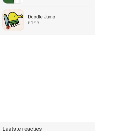
Doodle Jump
€ 1.99
Laatste reacties