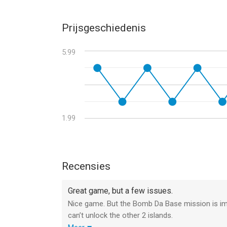
Prijsgeschiedenis
5.99
1.99
Recensies
Great game, but a few issues.
Nice game. But the Bomb Da Base mission is imp
can’t unlock the other 2 islands.