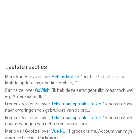
Laatste reacties
Marc Van Hoey
zei over
Belfius Mobile
: "
beste, iPadgebruik, na
laatste update, app. belfius mobile,...
"
Sanne
zei over
GoWish
: "
Ik heb deze eerst gebruikt, maar toch wel
erg Amerikaans.. Ik...
"
Frederik Visser
zei over
Tekst naar spraak - Talkie
: "
Ik ben op zoek
naar ervaringen van gebruikers van de pro...
"
Frederik Visser
zei over
Tekst naar spraak - Talkie
: "
Ik ben op zoek
naar ervaringen van gebruikers van de pro...
"
Mario van Gool
zei over
Vue NL
: "
1 groot drama. Account van mijn
zoon niet meer in te loggen....
"