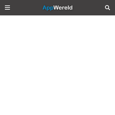
AppWereld