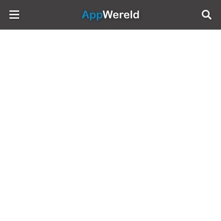
AppWereld