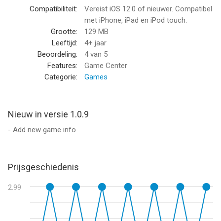
Compatibiliteit:
Vereist iOS 12.0 of nieuwer. Compatibel
met iPhone, iPad en iPod touch.
Grootte:
129 MB
Leeftijd:
4+ jaar
Beoordeling:
4
van 5
Features:
Game Center
Categorie:
Games
Nieuw in versie 1.0.9
- Add new game info
Prijsgeschiedenis
2.99