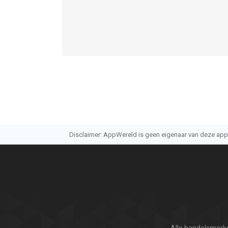
Disclaimer: AppWereld is geen eigenaar van deze applic