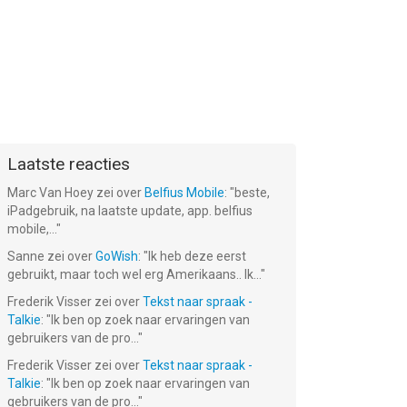
Laatste reacties
Marc Van Hoey
zei over
Belfius Mobile
: "
beste,
iPadgebruik, na laatste update, app. belfius
mobile,...
"
Sanne
zei over
GoWish
: "
Ik heb deze eerst
gebruikt, maar toch wel erg Amerikaans.. Ik...
"
Frederik Visser
zei over
Tekst naar spraak -
Talkie
: "
Ik ben op zoek naar ervaringen van
gebruikers van de pro...
"
Frederik Visser
zei over
Tekst naar spraak -
Talkie
: "
Ik ben op zoek naar ervaringen van
gebruikers van de pro...
"