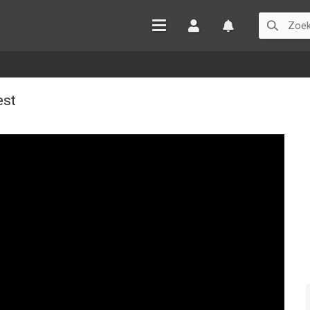
Inloggen
Watchlist
est