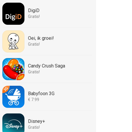
DigiD
Gratis!
Oei, ik groei!
Gratis!
Candy Crush Saga
Gratis!
Babyfoon 3G
€ 7.99
Disney+
Gratis!