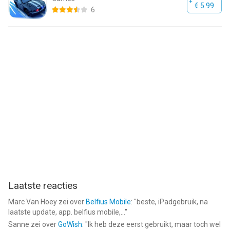
€ 5.99
6
Laatste reacties
Marc Van Hoey
zei over
Belfius Mobile
: "
beste, iPadgebruik, na
laatste update, app. belfius mobile,...
"
Sanne
zei over
GoWish
: "
Ik heb deze eerst gebruikt, maar toch wel