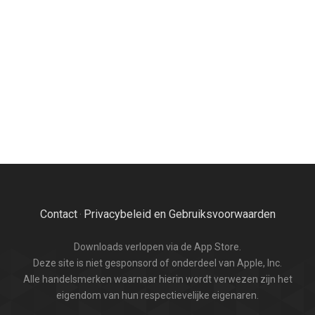
Contact
Privacybeleid en Gebruiksvoorwaarden
·
Downloads verlopen via de App Store.
Deze site is niet gesponsord of onderdeel van Apple, Inc.
Alle handelsmerken waarnaar hierin wordt verwezen zijn het
eigendom van hun respectievelijke eigenaren.