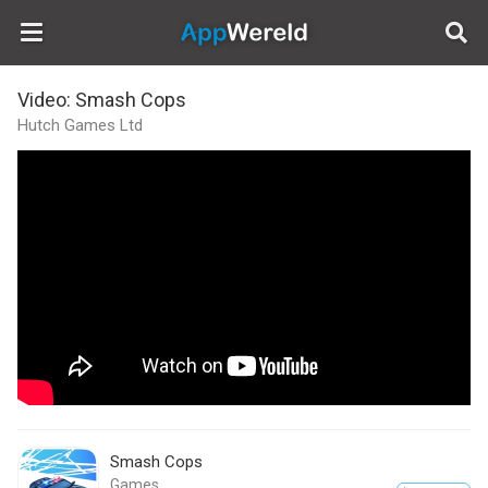
AppWereld
Video: Smash Cops
Hutch Games Ltd
Smash Cops
Games