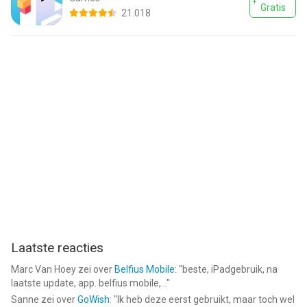
Gratis
21.018
Laatste reacties
Marc Van Hoey
zei over
Belfius Mobile
: "
beste, iPadgebruik, na
laatste update, app. belfius mobile,...
"
Sanne
zei over
GoWish
: "
Ik heb deze eerst gebruikt, maar toch wel