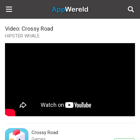
AppWereld
Video: Crossy Road
HIPSTER WHALE
Crossy Road
Games