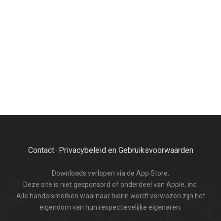
Contact
Privacybeleid en Gebruiksvoorwaarden
·
Downloads verlopen via de App Store.
Deze site is niet gesponsord of onderdeel van Apple, Inc.
Alle handelsmerken waarnaar hierin wordt verwezen zijn het
eigendom van hun respectievelijke eigenaren.