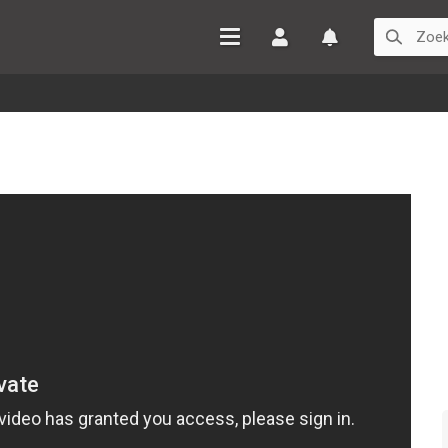
Inloggen
Watchlist