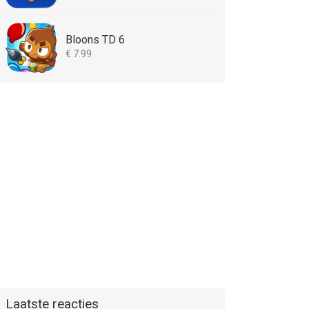
Bloons TD 6
€ 7.99
Laatste reacties