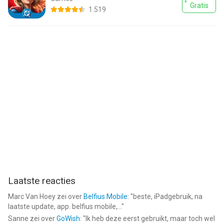
Gratis
1.519
Laatste reacties
Marc Van Hoey
zei over
Belfius Mobile
: "
beste, iPadgebruik, na
laatste update, app. belfius mobile,...
"
Sanne
zei over
GoWish
: "
Ik heb deze eerst gebruikt, maar toch wel