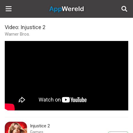
AppWereld
Video: Injustice 2
Warner Bros.
Injustice 2
Games