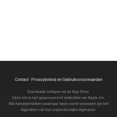
Contact
Privacybeleid en Gebruiksvoorwaarden
·
Downloads verlopen via de App Store.
Deze site is niet gesponsord of onderdeel van Apple, Inc.
Alle handelsmerken waarnaar hierin wordt verwezen zijn het
eigendom van hun respectievelijke eigenaren.