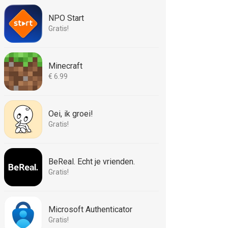
NPO Start
Gratis!
Minecraft
€ 6.99
Oei, ik groei!
Gratis!
BeReal. Echt je vrienden.
Gratis!
Microsoft Authenticator
Gratis!