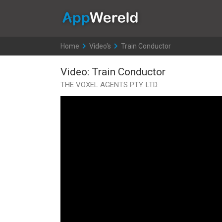
AppWereld
Home
>
Video's
>
Train Conductor
Video: Train Conductor
THE VOXEL AGENTS PTY. LTD.