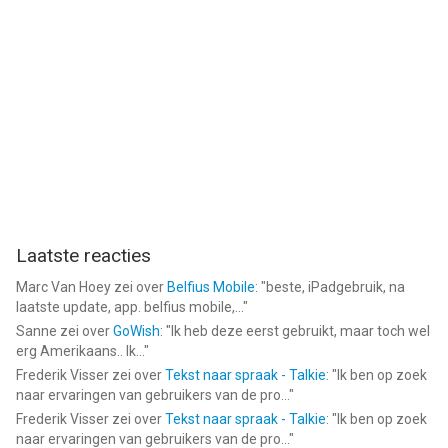
Laatste reacties
Marc Van Hoey
zei over
Belfius Mobile
: "
beste, iPadgebruik, na
laatste update, app. belfius mobile,...
"
Sanne
zei over
GoWish
: "
Ik heb deze eerst gebruikt, maar toch wel
erg Amerikaans.. Ik...
"
Frederik Visser
zei over
Tekst naar spraak - Talkie
: "
Ik ben op zoek
naar ervaringen van gebruikers van de pro...
"
Frederik Visser
zei over
Tekst naar spraak - Talkie
: "
Ik ben op zoek
naar ervaringen van gebruikers van de pro...
"