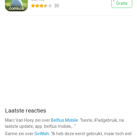
Gratis
30
Laatste reacties
Marc Van Hoey
zei over
Belfius Mobile
: "
beste, iPadgebruik, na
laatste update, app. belfius mobile,...
"
Sanne
zei over
GoWish
: "
Ik heb deze eerst gebruikt, maar toch wel