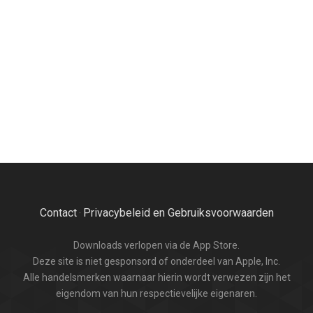
Contact
Privacybeleid en Gebruiksvoorwaarden
·
Downloads verlopen via de App Store.
Deze site is niet gesponsord of onderdeel van Apple, Inc.
Alle handelsmerken waarnaar hierin wordt verwezen zijn het
eigendom van hun respectievelijke eigenaren.