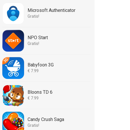
Microsoft Authenticator
Gratis!
NPO Start
Gratis!
Babyfoon 3G
€ 7.99
Bloons TD 6
€ 7.99
Candy Crush Saga
Gratis!