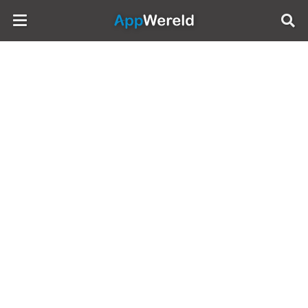
AppWereld