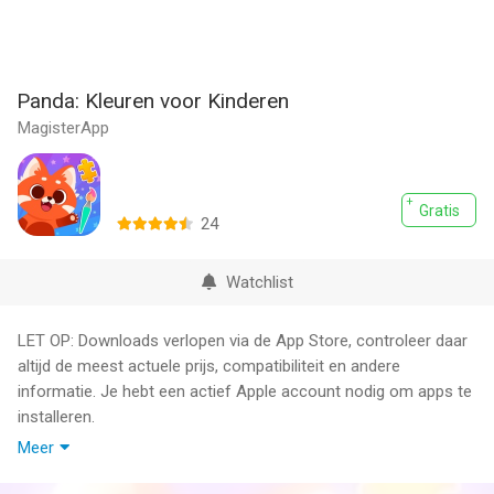
Panda: Kleuren voor Kinderen
MagisterApp
Gratis
24
Watchlist
LET OP: Downloads verlopen via de App Store, controleer daar
altijd de meest actuele prijs, compatibiliteit en andere
informatie. Je hebt een actief Apple account nodig om apps te
installeren.
Meer
500+ puzzels en kleurtekeningen, voor een wereld vol
eindeloos plezier!