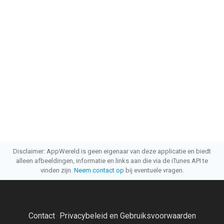
Disclaimer: AppWereld is geen eigenaar van deze applicatie en biedt
alleen afbeeldingen, informatie en links aan die via de iTunes API te
vinden zijn.
Neem contact op
bij eventuele vragen.
Contact
Privacybeleid en Gebruiksvoorwaarden
·