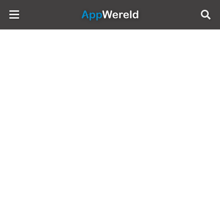
AppWereld