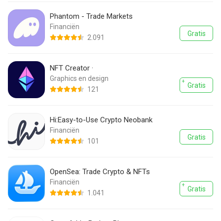
Phantom - Trade Markets
Financiën
Gratis
2.091
NFT Creator ·
Graphics en design
Gratis
121
Hi:Easy-to-Use Crypto Neobank
Financiën
Gratis
101
OpenSea: Trade Crypto & NFTs
Financiën
Gratis
1.041