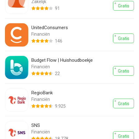
Zakelijk
Gratis
91
UnitedConsumers
Financiën
Gratis
146
Budget Flow | Huishoudboekje
Financiën
Gratis
22
RegioBank
Financiën
Gratis
9.925
SNS
Financiën
Gratis
18.778