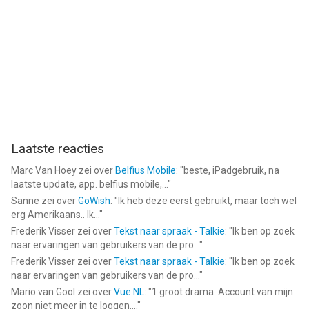
Laatste reacties
Marc Van Hoey
zei over
Belfius Mobile
: "
beste, iPadgebruik, na
laatste update, app. belfius mobile,...
"
Sanne
zei over
GoWish
: "
Ik heb deze eerst gebruikt, maar toch wel
erg Amerikaans.. Ik...
"
Frederik Visser
zei over
Tekst naar spraak - Talkie
: "
Ik ben op zoek
naar ervaringen van gebruikers van de pro...
"
Frederik Visser
zei over
Tekst naar spraak - Talkie
: "
Ik ben op zoek
naar ervaringen van gebruikers van de pro...
"
Mario van Gool
zei over
Vue NL
: "
1 groot drama. Account van mijn
zoon niet meer in te loggen....
"