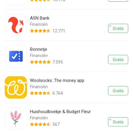
ASN Bank
Financiën
Gratis
12.771
Bonnetje
Financiën
Gratis
7.595
Woolsocks: The money app
Financiën
Gratis
6.764
Huishoudboekje & Budget Fleur
Financiën
Gratis
567