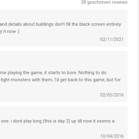
28
geschreven reviews
d details about buildings don’t fill the black screen entirely.
 it now :(
02/11/2021
time playing the game, it starts to bore. Nothing to do
fight monsters with them, I'd get back to this game, but for
02/05/2016
e: i dont play long (this is day 2) up till now it seems a
10/04/2016