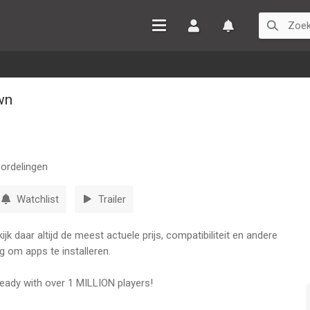
Inloggen
Watchlist
wn
ordelingen
Watchlist
Trailer
k daar altijd de meest actuele prijs, compatibiliteit en andere
g om apps te installeren.
eady with over 1 MILLION players!