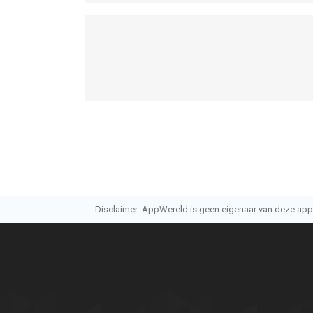
Disclaimer: AppWereld is geen eigenaar van deze applic