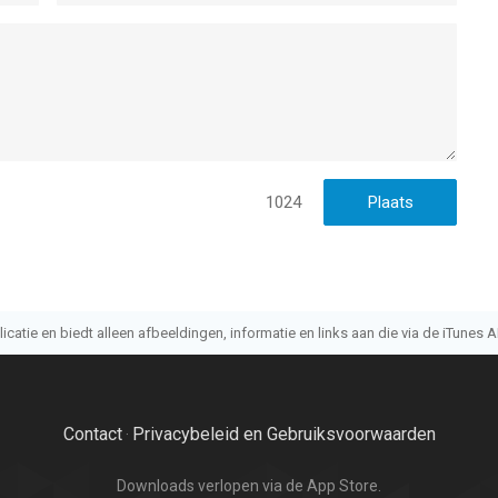
1024
atie en biedt alleen afbeeldingen, informatie en links aan die via de iTunes AP
Contact
Privacybeleid en Gebruiksvoorwaarden
·
Downloads verlopen via de App Store.