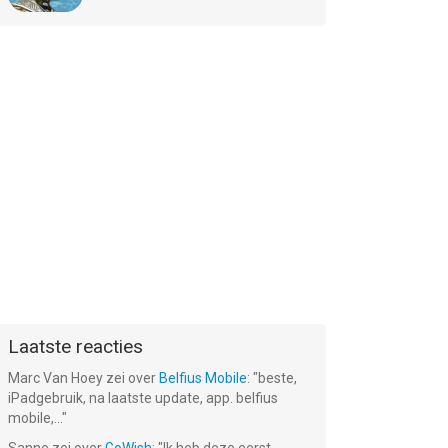
Laatste reacties
Marc Van Hoey
zei over
Belfius Mobile
: "
beste,
iPadgebruik, na laatste update, app. belfius
mobile,...
"