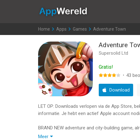
AppWereld
Home
>
Apps
>
Games
>
Adventure Town
Adventure To
Supersolid Ltd
Gratis!
·
43
beo
Download
LET OP: Downloads verlopen via de App Store, bekij
informatie. Je hebt een actief Apple account nodi
BRAND NEW adventure and city-building game, alr
Meer