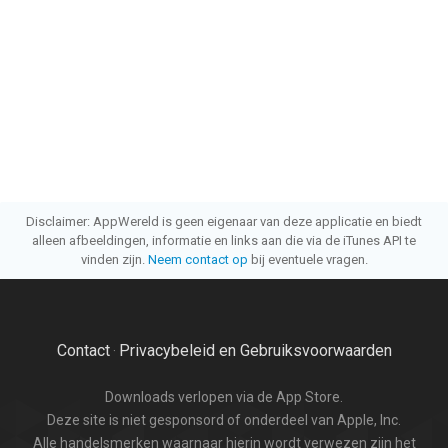
Disclaimer: AppWereld is geen eigenaar van deze applicatie en biedt
alleen afbeeldingen, informatie en links aan die via de iTunes API te
vinden zijn.
Neem contact op
bij eventuele vragen.
Contact
Privacybeleid en Gebruiksvoorwaarden
·
Downloads verlopen via de App Store.
Deze site is niet gesponsord of onderdeel van Apple, Inc.
Alle handelsmerken waarnaar hierin wordt verwezen zijn het