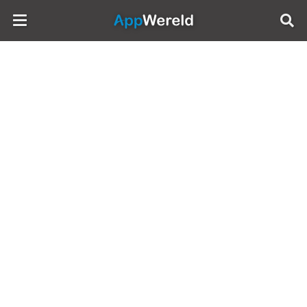
AppWereld