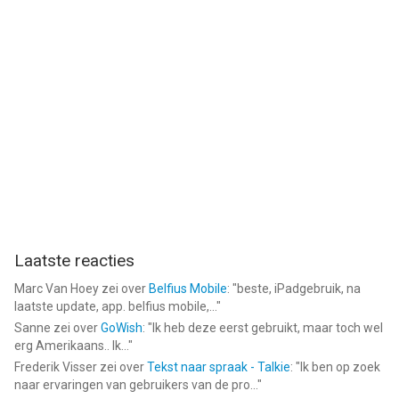
Laatste reacties
Marc Van Hoey
zei over
Belfius Mobile
: "
beste, iPadgebruik, na
laatste update, app. belfius mobile,...
"
Sanne
zei over
GoWish
: "
Ik heb deze eerst gebruikt, maar toch wel
erg Amerikaans.. Ik...
"
Frederik Visser
zei over
Tekst naar spraak - Talkie
: "
Ik ben op zoek
naar ervaringen van gebruikers van de pro...
"