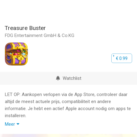
Treasure Buster
FDG Entertainment GmbH & Co.KG
€ 0.99
Watchlist
LET OP: Aankopen verlopen via de App Store, controleer daar
altijd de meest actuele prijs, compatibiliteit en andere
informatie. Je hebt een actief Apple account nodig om apps te
installeren.
Meer
Epic loot is just a download away!