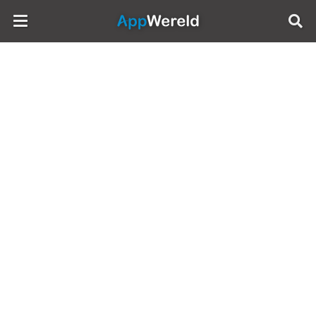
AppWereld