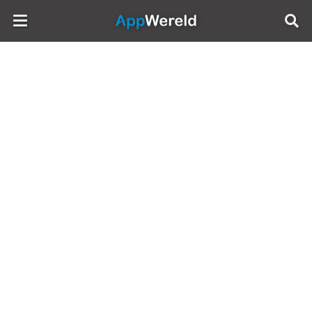
AppWereld