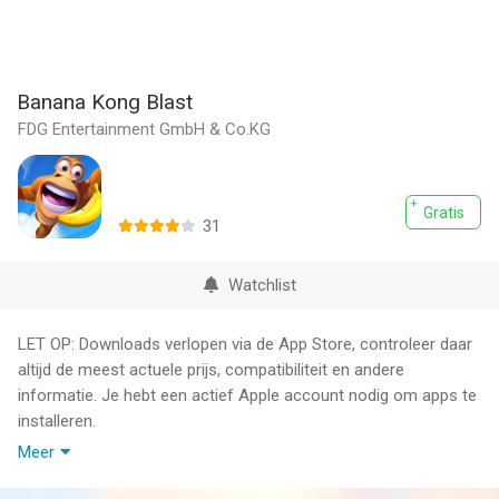
Banana Kong Blast
FDG Entertainment GmbH & Co.KG
Gratis
31
Watchlist
LET OP: Downloads verlopen via de App Store, controleer daar
altijd de meest actuele prijs, compatibiliteit en andere
informatie. Je hebt een actief Apple account nodig om apps te
installeren.
Meer
Banana Kong is back with a bang!