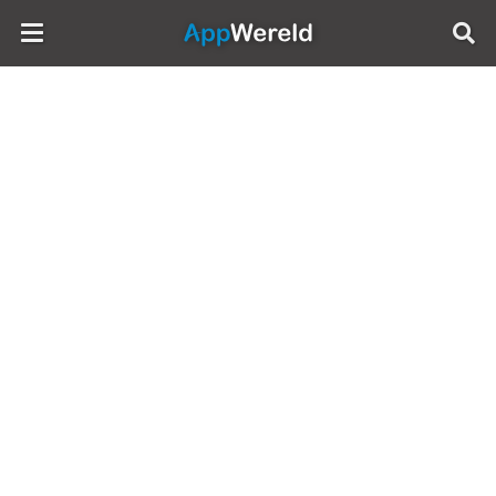
AppWereld