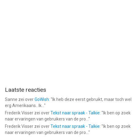
Laatste reacties
Sanne
zei over
GoWish
: "
Ik heb deze eerst gebruikt, maar toch wel
erg Amerikaans.. Ik...
"
Frederik Visser
zei over
Tekst naar spraak - Talkie
: "
Ik ben op zoek
naar ervaringen van gebruikers van de pro...
"
Frederik Visser
zei over
Tekst naar spraak - Talkie
: "
Ik ben op zoek
naar ervaringen van gebruikers van de pro...
"