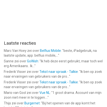
Laatste reacties
Marc Van Hoey
zei over
Belfius Mobile
: "
beste, iPadgebruik, na
laatste update, app. belfius mobile,...
"
Sanne
zei over
GoWish
: "
Ik heb deze eerst gebruikt, maar toch wel
erg Amerikaans.. Ik...
"
Frederik Visser
zei over
Tekst naar spraak - Talkie
: "
Ik ben op zoek
naar ervaringen van gebruikers van de pro...
"
Frederik Visser
zei over
Tekst naar spraak - Talkie
: "
Ik ben op zoek
naar ervaringen van gebruikers van de pro...
"
Mario van Gool
zei over
Vue NL
: "
1 groot drama. Account van mijn
zoon niet meer in te loggen....
"
Thijs
zei over
Burgernet
: "
Bij het openen van de app komt het