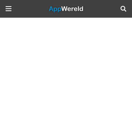
AppWereld