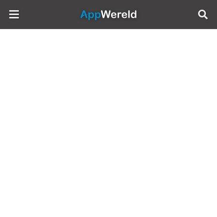
AppWereld