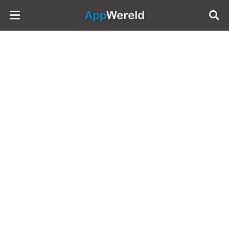
AppWereld