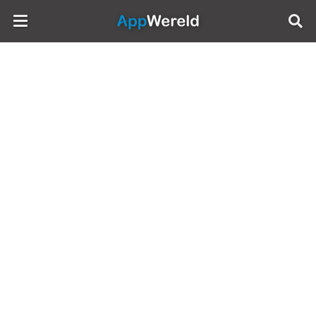
AppWereld