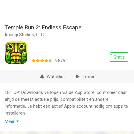
Temple Run 2: Endless Escape
Imangi Studios, LLC
Gratis
6.575
Watchlist
Trailer
LET OP: Downloads verlopen via de App Store, controleer daar
altijd de meest actuele prijs, compatibiliteit en andere
informatie. Je hebt een actief Apple account nodig om apps te
installeren.
Meer
Temple Run 2: The Ultimate Endless Runner Adventure