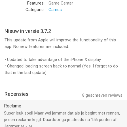
Features:
Game Center
Categorie:
Games
Nieuw in versie 3.7.2
This update from Apple will improve the functionality of this
app. No new features are included.
• Updated to take advantage of the iPhone X display.
• Changed loading screen back to normal (Yes. I forgot to do
that in the last update)
Recensies
8
geschreven reviews
Reclame
Super leuk spel! Maar wel jammer dat als je begint met rennen,
je een reclame krijgt. Daardoor ga je steeds na 156 punten af.
Jammer ⊙︿⊙