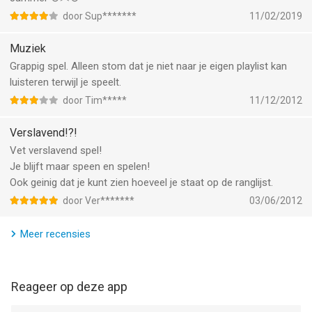
door Sup*******
11/02/2019
Muziek
Grappig spel. Alleen stom dat je niet naar je eigen playlist kan
luisteren terwijl je speelt.
door Tim*****
11/12/2012
Verslavend!?!
Vet verslavend spel!
Je blijft maar speen en spelen!
Ook geinig dat je kunt zien hoeveel je staat op de ranglijst.
door Ver*******
03/06/2012
Meer recensies
Reageer op deze app