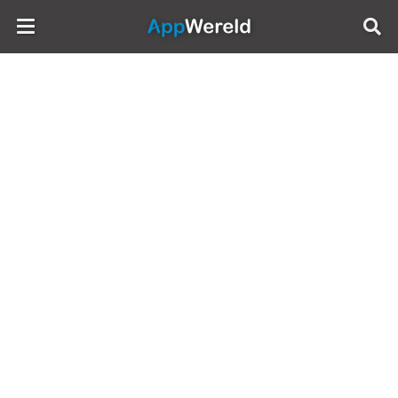
AppWereld