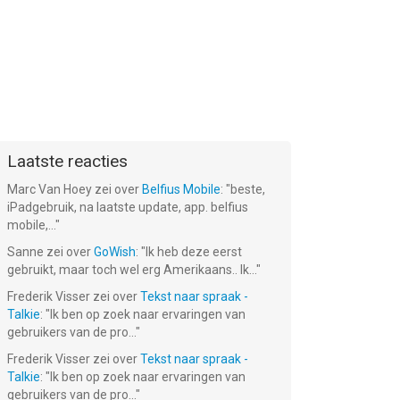
Laatste reacties
Marc Van Hoey
zei over
Belfius Mobile
: "
beste,
iPadgebruik, na laatste update, app. belfius
mobile,...
"
Sanne
zei over
GoWish
: "
Ik heb deze eerst
gebruikt, maar toch wel erg Amerikaans.. Ik...
"
Frederik Visser
zei over
Tekst naar spraak -
Talkie
: "
Ik ben op zoek naar ervaringen van
gebruikers van de pro...
"
Frederik Visser
zei over
Tekst naar spraak -
Talkie
: "
Ik ben op zoek naar ervaringen van
gebruikers van de pro...
"
ro
iMotion
iMotion