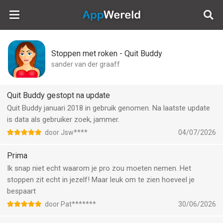
AppWereld
Stoppen met roken - Quit Buddy
sander van der graaff
Quit Buddy gestopt na update
Quit Buddy januari 2018 in gebruik genomen. Na laatste update
is data als gebruiker zoek, jammer.
door Jsw****
04/07/2026
Prima
Ik snap niet echt waarom je pro zou moeten nemen. Het
stoppen zit echt in jezelf! Maar leuk om te zien hoeveel je
bespaart
door Pat*******
30/06/2026