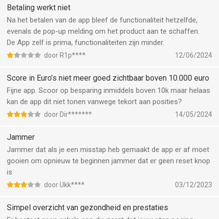
Betaling werkt niet
Na het betalen van de app bleef de functionaliteit hetzelfde,
evenals de pop-up melding om het product aan te schaffen.
De App zelf is prima, functionaliteiten zijn minder.
door R1p****
12/06/2024
Score in Euro’s niet meer goed zichtbaar boven 10.000 euro
Fijne app. Scoor op besparing inmiddels boven 10k maar helaas
kan de app dit niet tonen vanwege tekort aan posities?
door Dir*******
14/05/2024
Jammer
Jammer dat als je een misstap heb gemaakt de app er af moet
gooien om opnieuw te beginnen jammer dat er geen reset knop
is
door Ukk****
03/12/2023
Simpel overzicht van gezondheid en prestaties