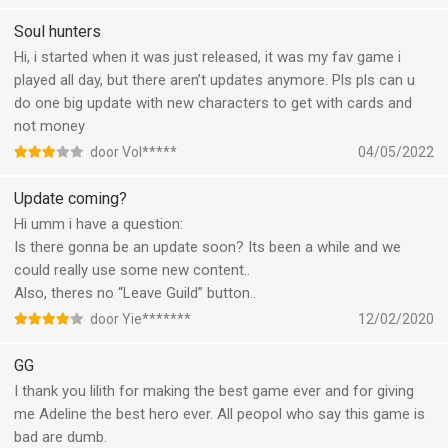
Soul hunters
Hi, i started when it was just released, it was my fav game i
played all day, but there aren’t updates anymore. Pls pls can u
do one big update with new characters to get with cards and
not money
door Vol*****
04/05/2022
Update coming?
Hi umm i have a question:
Is there gonna be an update soon? Its been a while and we
could really use some new content..
Also, theres no “Leave Guild” button..
door Yie*******
12/02/2020
GG
I thank you lilith for making the best game ever and for giving
me Adeline the best hero ever. All peopol who say this game is
bad are dumb.