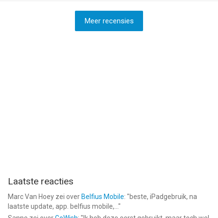
Meer recensies
Laatste reacties
Marc Van Hoey
zei over
Belfius Mobile
: "
beste, iPadgebruik, na
laatste update, app. belfius mobile,...
"