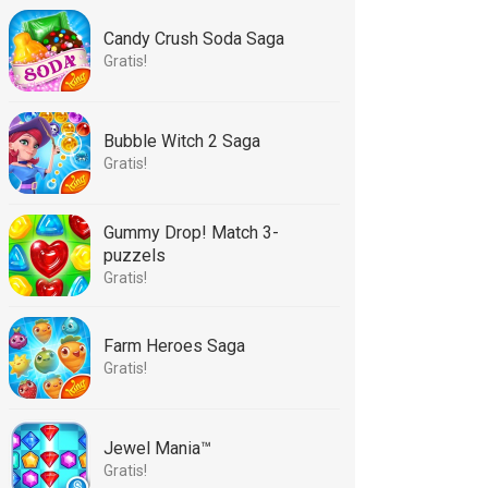
Candy Crush Soda Saga
Gratis!
Bubble Witch 2 Saga
Gratis!
Gummy Drop! Match 3-
puzzels
Gratis!
Farm Heroes Saga
Gratis!
Jewel Mania™
Gratis!