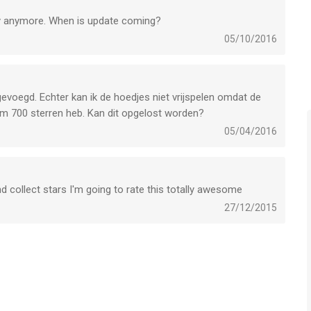
lay anymore. When is update coming?
05/10/2016
gevoegd. Echter kan ik de hoedjes niet vrijspelen omdat de
uim 700 sterren heb. Kan dit opgelost worden?
05/04/2016
d collect stars I'm going to rate this totally awesome
27/12/2015