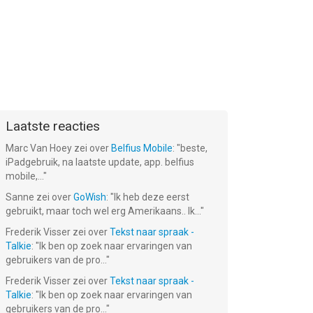
Laatste reacties
Marc Van Hoey
zei over
Belfius Mobile
: "
beste,
iPadgebruik, na laatste update, app. belfius
mobile,...
"
Sanne
zei over
GoWish
: "
Ik heb deze eerst
gebruikt, maar toch wel erg Amerikaans.. Ik...
"
Frederik Visser
zei over
Tekst naar spraak -
Talkie
: "
Ik ben op zoek naar ervaringen van
gebruikers van de pro...
"
Frederik Visser
zei over
Tekst naar spraak -
Talkie
: "
Ik ben op zoek naar ervaringen van
gebruikers van de pro...
"