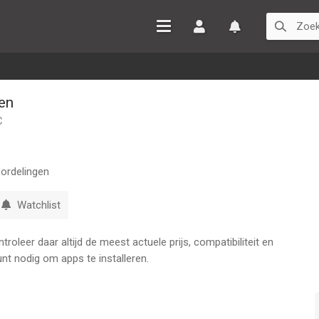
Inloggen
Watchlist
en
C
ordelingen
Watchlist
oleer daar altijd de meest actuele prijs, compatibiliteit en
nt nodig om apps te installeren.