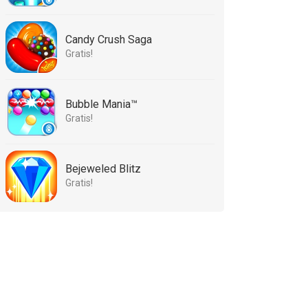
Candy Crush Saga
Gratis!
Bubble Mania™
Gratis!
Bejeweled Blitz
Gratis!