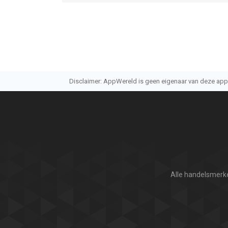
Disclaimer: AppWereld is geen eigenaar van deze applic
Alle handelsmerke