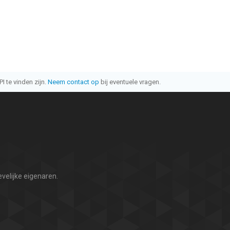
I te vinden zijn.
Neem contact op
bij eventuele vragen.
velijke eigenaren.