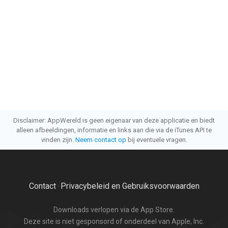
Disclaimer: AppWereld is geen eigenaar van deze applicatie en biedt
alleen afbeeldingen, informatie en links aan die via de iTunes API te
vinden zijn.
Neem contact op
bij eventuele vragen.
Contact
Privacybeleid en Gebruiksvoorwaarden
·
Downloads verlopen via de App Store.
Deze site is niet gesponsord of onderdeel van Apple, Inc.