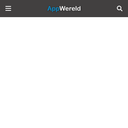
AppWereld