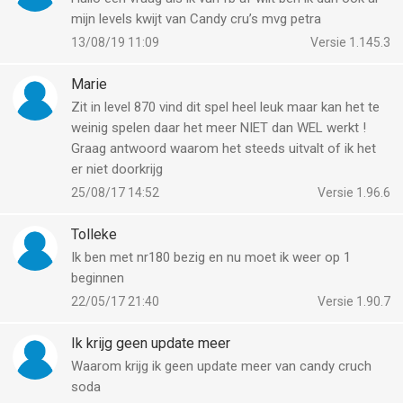
mijn levels kwijt van Candy cru’s mvg petra
13/08/19 11:09
Versie 1.145.3
Marie
Zit in level 870 vind dit spel heel leuk maar kan het te
weinig spelen daar het meer NIET dan WEL werkt !
Graag antwoord waarom het steeds uitvalt of ik het
er niet doorkrijg
25/08/17 14:52
Versie 1.96.6
Tolleke
Ik ben met nr180 bezig en nu moet ik weer op 1
beginnen
22/05/17 21:40
Versie 1.90.7
Ik krijg geen update meer
Waarom krijg ik geen update meer van candy cruch
soda