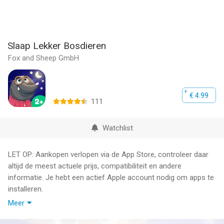
Slaap Lekker Bosdieren
Fox and Sheep GmbH
€ 4.99
111
Watchlist
LET OP: Aankopen verlopen via de App Store, controleer daar
altijd de meest actuele prijs, compatibiliteit en andere
informatie. Je hebt een actief Apple account nodig om apps te
installeren.
Meer
"Slaap Lekker Bosdieren" is onze nieuwste app in onze app-
serie met slaapverhaaltjes "Slaap Lekker" en "Slaap Lekker