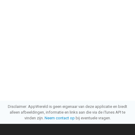
Disclaimer: AppWereld is geen eigenaar van deze applicatie en biedt
alleen afbeeldingen, informatie en links aan die via de iTunes API te
vinden zijn.
Neem contact op
bij eventuele vragen.