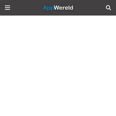
AppWereld