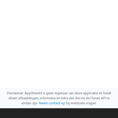
Disclaimer: AppWereld is geen eigenaar van deze applicatie en biedt
alleen afbeeldingen, informatie en links aan die via de iTunes API te
vinden zijn.
Neem contact op
bij eventuele vragen.