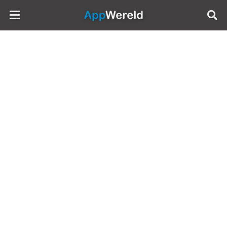
AppWereld