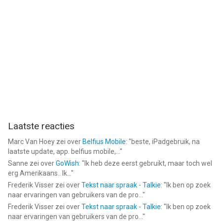
Laatste reacties
Marc Van Hoey
zei over
Belfius Mobile
: "
beste, iPadgebruik, na
laatste update, app. belfius mobile,...
"
Sanne
zei over
GoWish
: "
Ik heb deze eerst gebruikt, maar toch wel
erg Amerikaans.. Ik...
"
Frederik Visser
zei over
Tekst naar spraak - Talkie
: "
Ik ben op zoek
naar ervaringen van gebruikers van de pro...
"
Frederik Visser
zei over
Tekst naar spraak - Talkie
: "
Ik ben op zoek
naar ervaringen van gebruikers van de pro...
"