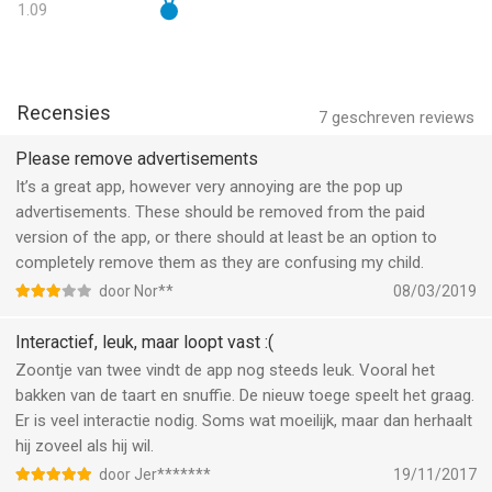
1.09
Recensies
7
geschreven reviews
Please remove advertisements
It’s a great app, however very annoying are the pop up
advertisements. These should be removed from the paid
version of the app, or there should at least be an option to
completely remove them as they are confusing my child.
door Nor**
08/03/2019
Interactief, leuk, maar loopt vast :(
Zoontje van twee vindt de app nog steeds leuk. Vooral het
bakken van de taart en snuffie. De nieuw toege speelt het graag.
Er is veel interactie nodig. Soms wat moeilijk, maar dan herhaalt
hij zoveel als hij wil.
door Jer*******
19/11/2017