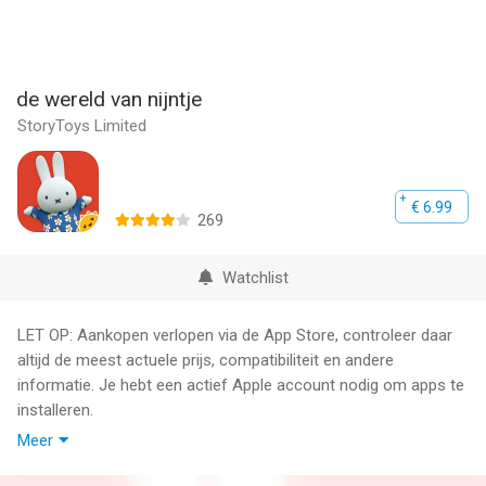
de wereld van nijntje
StoryToys Limited
€ 6.99
269
Watchlist
LET OP: Aankopen verlopen via de App Store, controleer daar
altijd de meest actuele prijs, compatibiliteit en andere
informatie. Je hebt een actief Apple account nodig om apps te
installeren.
Meer
Ga naar de woonkamer en teken je eigen meesterwerk van
nijntje!