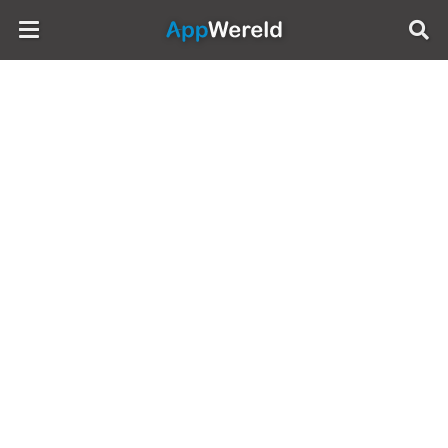
AppWereld