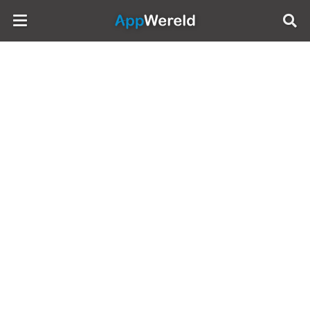
AppWereld