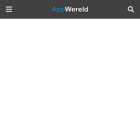
AppWereld