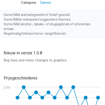
Categorie:
Games
Soms/Mild animatiegeweld of fictief geweld;
Soms/Milde volwassen/suggestieve thema’s;
Soms/Mild alcohol-, tabaks- of drugsgebruik of referenties
ernaar;
Regelmatig/Intense horror-/angstthema’s.
Nieuw in versie 1.0.8
Bug fixes and minor changes to graphics.
Prijsgeschiedenis
2.99