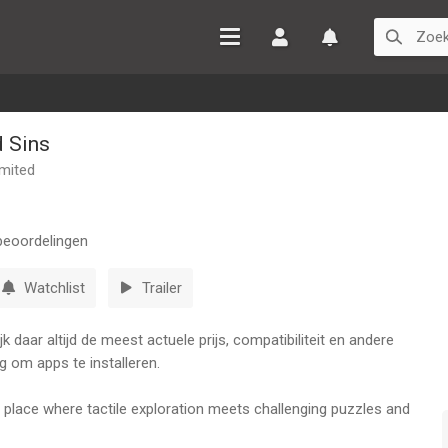
Inloggen
Watchlist
 Sins
imited
eoordelingen
Watchlist
Trailer
 daar altijd de meest actuele prijs, compatibiliteit en andere
g om apps te installeren.
 place where tactile exploration meets challenging puzzles and