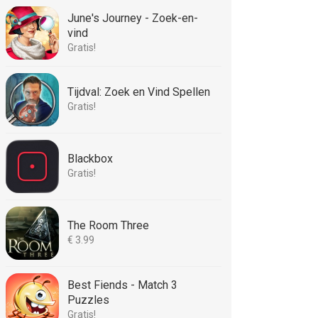
June's Journey - Zoek-en-
vind
Gratis!
Tijdval: Zoek en Vind Spellen
Gratis!
Blackbox
Gratis!
The Room Three
€ 3.99
Best Fiends - Match 3
Puzzles
Gratis!