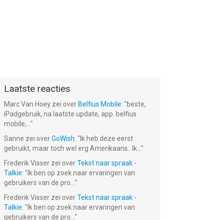
Laatste reacties
Marc Van Hoey
zei over
Belfius Mobile
: "
beste,
iPadgebruik, na laatste update, app. belfius
mobile,...
"
Sanne
zei over
GoWish
: "
Ik heb deze eerst
gebruikt, maar toch wel erg Amerikaans.. Ik...
"
Frederik Visser
zei over
Tekst naar spraak -
Talkie
: "
Ik ben op zoek naar ervaringen van
gebruikers van de pro...
"
Frederik Visser
zei over
Tekst naar spraak -
Talkie
: "
Ik ben op zoek naar ervaringen van
gebruikers van de pro...
"