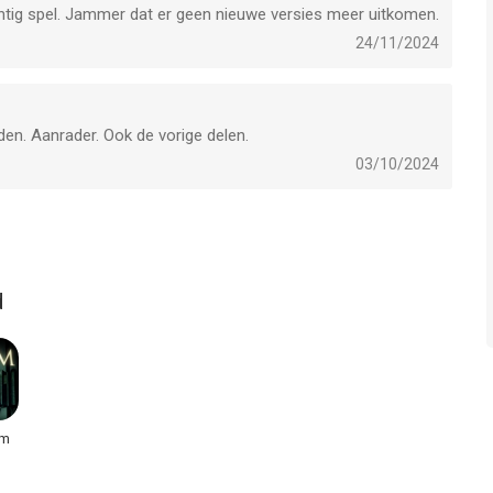
achtig spel. Jammer dat er geen nieuwe versies meer uitkomen.
24/11/2024
en. Aanrader. Ook de vorige delen.
03/10/2024
d
om