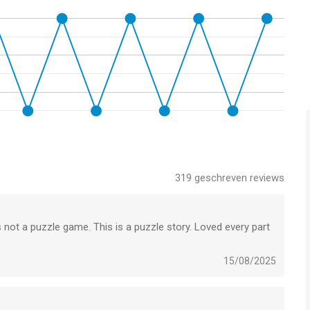
319
geschreven reviews
s not a puzzle game. This is a puzzle story. Loved every part
15/08/2025