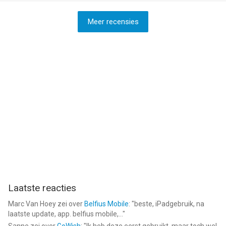
Meer recensies
Laatste reacties
Marc Van Hoey
zei over
Belfius Mobile
: "
beste, iPadgebruik, na
laatste update, app. belfius mobile,...
"