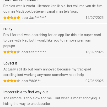
Precies wat ik zocht. Hiermee kan ik o.a. het volume van de film
op mijn MacBook bedienen vanaf mijn telefoon.
door Jas*******
17/07/2025
crazy
Bro I for real was searching for an app like this it is super cool
to use with iPad but I would like you to remove premium
popups
door Ste*******
16/07/2025
Loved it
Actually still do but really annoyed because my trackpad
scrolling isnt working anymore somehow need help
door Wb0***
07/06/2025
Impossible to find way out
The remote is too slow for me… But what is most annoying is
hiding the way to unsubscribe.