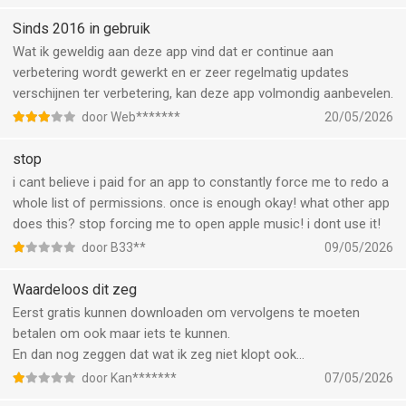
Sinds 2016 in gebruik
Wat ik geweldig aan deze app vind dat er continue aan
verbetering wordt gewerkt en er zeer regelmatig updates
verschijnen ter verbetering, kan deze app volmondig aanbevelen.
door Web*******
20/05/2026
stop
i cant believe i paid for an app to constantly force me to redo a
whole list of permissions. once is enough okay! what other app
does this? stop forcing me to open apple music! i dont use it!
door B33**
09/05/2026
Waardeloos dit zeg
Eerst gratis kunnen downloaden om vervolgens te moeten
betalen om ook maar iets te kunnen.
En dan nog zeggen dat wat ik zeg niet klopt ook…
door Kan*******
07/05/2026