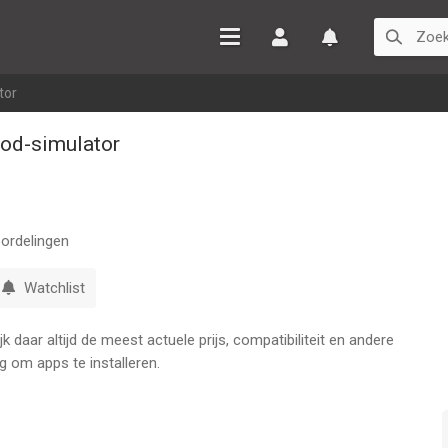
Inloggen
Watchlist
tor
God-simulator
ordelingen
Watchlist
 daar altijd de meest actuele prijs, compatibiliteit en andere
g om apps te installeren.