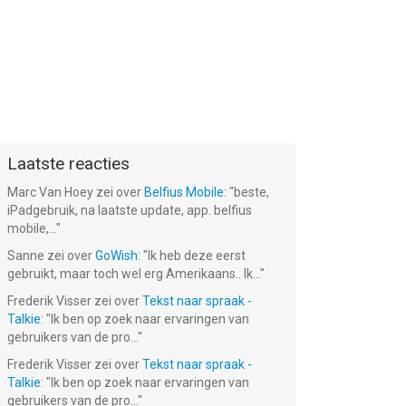
Laatste reacties
Marc Van Hoey
zei over
Belfius Mobile
: "
beste,
iPadgebruik, na laatste update, app. belfius
mobile,...
"
Sanne
zei over
GoWish
: "
Ik heb deze eerst
gebruikt, maar toch wel erg Amerikaans.. Ik...
"
Frederik Visser
zei over
Tekst naar spraak -
Talkie
: "
Ik ben op zoek naar ervaringen van
gebruikers van de pro...
"
Frederik Visser
zei over
Tekst naar spraak -
Talkie
: "
Ik ben op zoek naar ervaringen van
gebruikers van de pro...
"