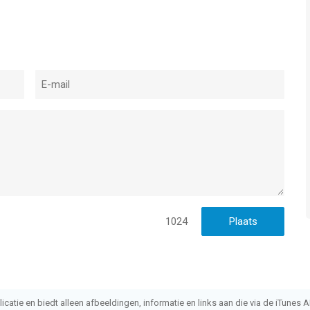
1024
atie en biedt alleen afbeeldingen, informatie en links aan die via de iTunes AP